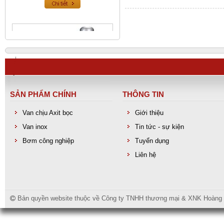
SẢN PHẨM CHÍNH
THÔNG TIN
Van chịu Axit bọc
Giới thiệu
Van inox
Tin tức - sự kiện
Van an toàn inox
Bơm công nghiệp
Tuyển dụng
Liên hệ
Bản quyền website thuộc về Công ty TNHH thương mại & XNK Hoàng Lo