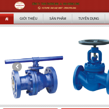
GIỚI THIỆU
SẢN PHẨM
TUYỂN DỤNG