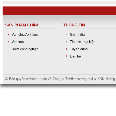
SẢN PHẨM CHÍNH
THÔNG TIN
Van chịu Axit bọc
Giới thiệu
Van inox
Tin tức - sự kiện
Bơm công nghiệp
Tuyển dụng
Liên hệ
Van bướm inox gioăng PTFE
Bản quyền website thuộc về Công ty TNHH thương mại & XNK Hoàng Lo