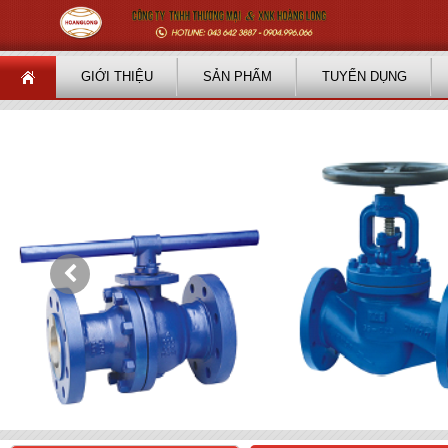
GIỚI THIỆU
SẢN PHẨM
TUYỂN DỤNG