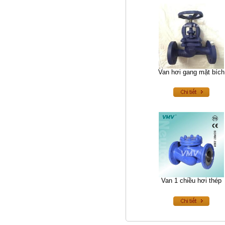
Van cửa chặn inox
Van hơi gang mặt bích
Van 1 chiều hơi thép
Van 1 chiều hơi thép