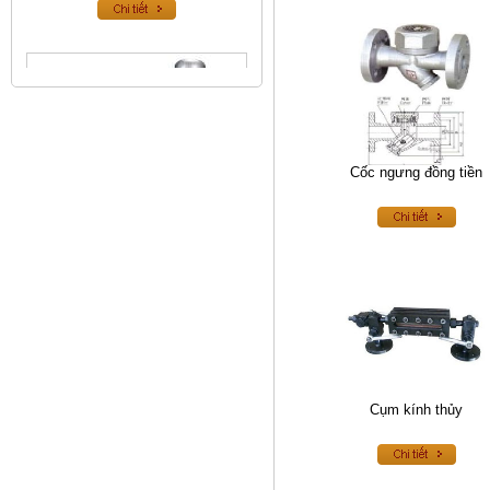
Cốc ngưng đồng tiền
Van an toàn inox
Cụm kính thủy