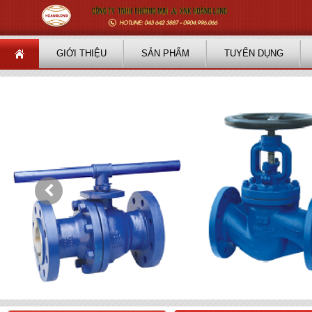
GIỚI THIỆU
SẢN PHẨM
TUYỂN DỤNG