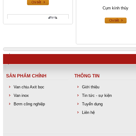
Cụm kính thủy
SẢN PHẨM CHÍNH
THÔNG TIN
Van an toàn inox
Van chịu Axit bọc
Giới thiệu
Van inox
Tin tức - sự kiện
Bơm công nghiệp
Tuyển dụng
Liên hệ