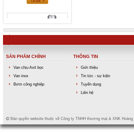
SẢN PHẨM CHÍNH
THÔNG TIN
Van chịu Axit bọc
Giới thiệu
Van inox
Tin tức - sự kiện
Van an toàn inox
Bơm công nghiệp
Tuyển dụng
Liên hệ
Bản quyền website thuộc về Công ty TNHH thương mại & XNK Hoàng Lo