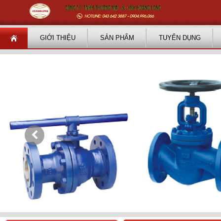
GIỚI THIỆU
SẢN PHẨM
TUYỂN DỤNG