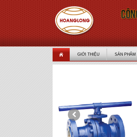
GIỚI THIỆU
SẢN PHẨM