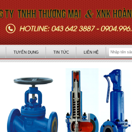
TUYỂN DỤNG
TIN TỨC
LIÊN HỆ