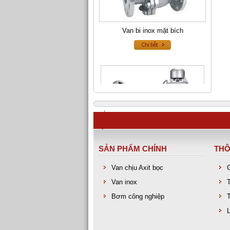
Van bi inox mặt bích
SẢN PHẨM CHÍNH
THÔ
Van chịu Axit bọc
Van an toàn inox
Van inox
Bơm công nghiệp