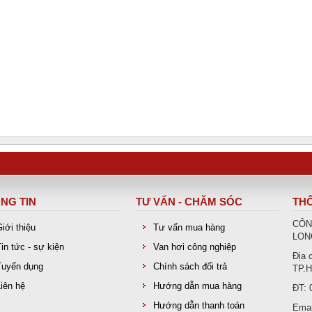
NG TIN
TƯ VẤN - CHĂM SÓC
THÔ
CÔN
Giới thiệu
Tư vấn mua hàng
LON
Tin tức - sự kiện
Van hơi công nghiệp
Địa 
Tuyển dụng
Chính sách đổi trả
TP.H
Liên hệ
Hướng dẫn mua hàng
ĐT: 
Hướng dẫn thanh toán
Emai