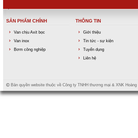
SẢN PHẨM CHÍNH
THÔNG TIN
Van chịu Axit bọc
Giới thiệu
Van inox
Tin tức - sự kiện
Bơm công nghiệp
Tuyển dụng
Đai treo ống
Liên hệ
Bản quyền website thuộc về Công ty TNHH thương mại & XNK Hoàng Lo
Đai kẹp inox