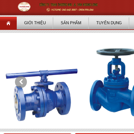
GIỚI THIỆU
SẢN PHẨM
TUYỂN DỤNG