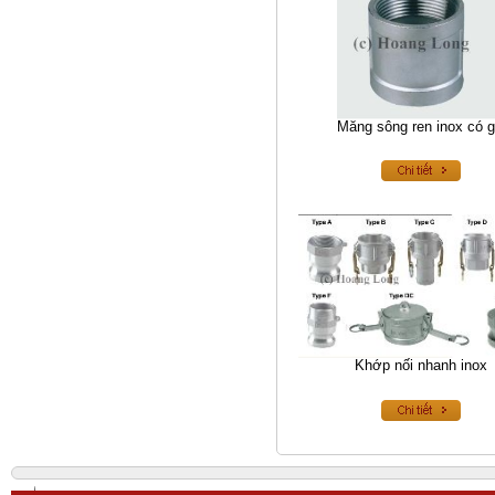
Van 1 chiều hơi inox
Măng sông ren inox có 
Kính quan sát
Khớp nối nhanh inox