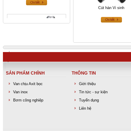
Cút hàn Vi sinh
SẢN PHẨM CHÍNH
THÔNG TIN
Van an toàn inox
Van chịu Axit bọc
Giới thiệu
Van inox
Tin tức - sự kiện
Bơm công nghiệp
Tuyển dụng
Liên hệ