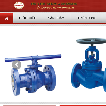
GIỚI THIỆU
SẢN PHẨM
TUYỂN DỤNG