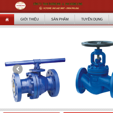
GIỚI THIỆU
SẢN PHẨM
TUYỂN DỤNG