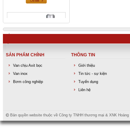
SẢN PHẨM CHÍNH
THÔNG TIN
Van chịu Axit bọc
Giới thiệu
Van inox
Tin tức - sự kiện
Van an toàn inox
Bơm công nghiệp
Tuyển dụng
Liên hệ
Bản quyền website thuộc về Công ty TNHH thương mại & XNK Hoàng Lo