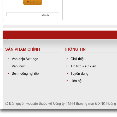
SẢN PHẨM CHÍNH
THÔNG TIN
Van chịu Axit bọc
Giới thiệu
Van inox
Tin tức - sự kiện
Van an toàn inox
Bơm công nghiệp
Tuyển dụng
Liên hệ
Bản quyền website thuộc về Công ty TNHH thương mại & XNK Hoàng Lo