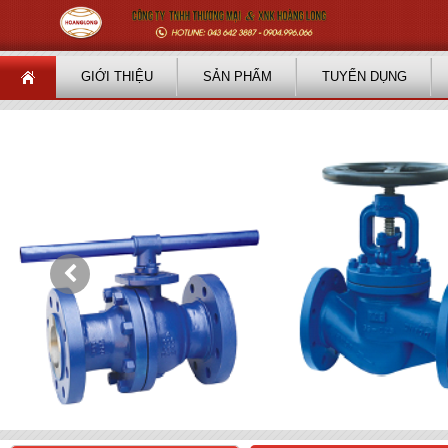
GIỚI THIỆU
SẢN PHẨM
TUYỂN DỤNG