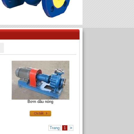
Bơm dầu nóng
Trang
1