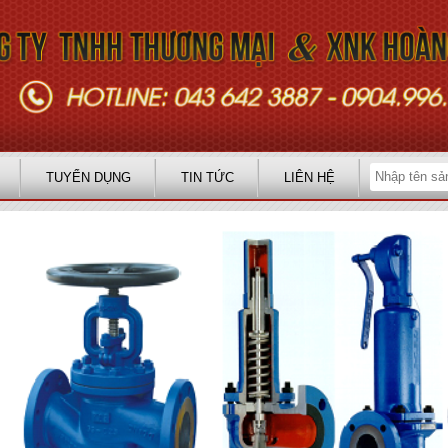
TUYỂN DỤNG
TIN TỨC
LIÊN HỆ