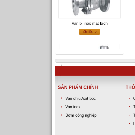
Van bi inox mặt bích
SẢN PHẨM CHÍNH
THÔ
Van chịu Axit bọc
Van an toàn inox
Van inox
Bơm công nghiệp