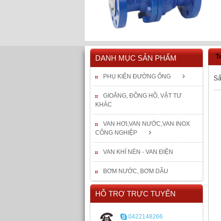
T
DANH MỤC SẢN PHẨM
PHỤ KIỆN ĐƯỜNG ỐNG
Sắ
GIOĂNG, ĐỒNG HỒ, VẬT TƯ
KHÁC
VAN HƠI,VAN NƯỚC,VAN INOX
CÔNG NGHIỆP
VAN KHÍ NÉN - VAN ĐIỆN
BƠM NƯỚC, BƠM DẦU
HỖ TRỢ TRỰC TUYẾN
0422148266