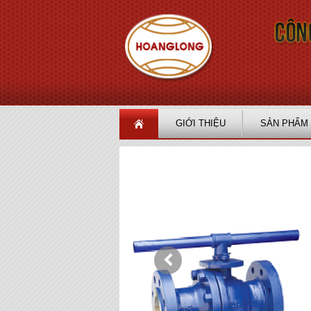
GIỚI THIỆU
SẢN PHẨM