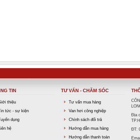
NG TIN
TƯ VẤN - CHĂM SÓC
THÔ
CÔN
Giới thiệu
Tư vấn mua hàng
LON
Tin tức - sự kiện
Van hơi công nghiệp
Địa 
Tuyển dụng
Chính sách đổi trả
TP.H
Liên hệ
Hướng dẫn mua hàng
ĐT: 
Hướng dẫn thanh toán
Emai