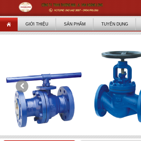
GIỚI THIỆU
SẢN PHẨM
TUYỂN DỤNG