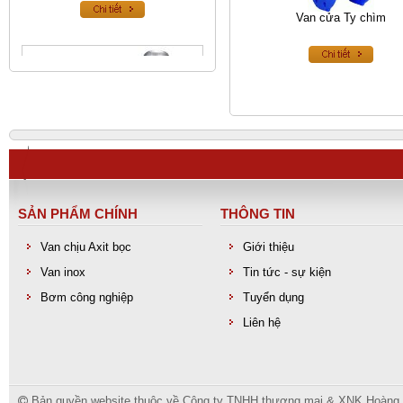
Van cửa Ty chìm
SẢN PHẨM CHÍNH
THÔNG TIN
Van an toàn inox
Van chịu Axit bọc
Giới thiệu
Van inox
Tin tức - sự kiện
Bơm công nghiệp
Tuyển dụng
Liên hệ
Bản quyền website thuộc về Công ty TNHH thương mại & XNK Hoàng Lo