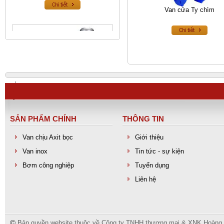
Van cửa Ty chìm
SẢN PHẨM CHÍNH
THÔNG TIN
Van an toàn inox
Van chịu Axit bọc
Giới thiệu
Van inox
Tin tức - sự kiện
Bơm công nghiệp
Tuyển dụng
Liên hệ
Bản quyền website thuộc về Công ty TNHH thương mại & XNK Hoàng Lo