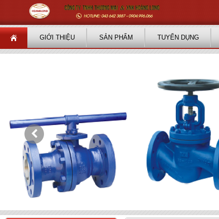
GIỚI THIỆU
SẢN PHẨM
TUYỂN DỤNG